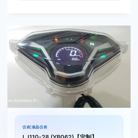
仪表
|
液晶仪表
LJ110-28 (YB062)【定制】