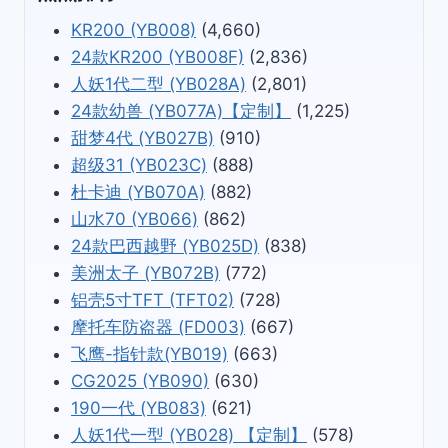
KR200 (YB008)
(4,660)
24款KR200 (YB008F)
(2,836)
人妖1代二型 (YB028A)
(2,801)
24款幼兽 (YB077A)【定制】
(1,225)
甜梦4代 (YB027B)
(910)
超级31 (YB023C)
(888)
杜卡迪 (YB070A)
(882)
山水70 (YB066)
(862)
24款巴西越野 (YB025D)
(838)
美洲太子 (YB072B)
(772)
铝壳5寸TFT (TFT02)
(728)
摩托车防盗器 (FD003)
(667)
飞鹰-指针款(YB019)
(663)
CG2025 (YB090)
(630)
190一代 (YB083)
(621)
人妖1代一型 (YB028) 【定制】
(578)