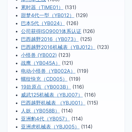
累时器（TIME01）
(131)
甜梦4代一型（YB012）
(129)
巴本5代（YB024）
(126)
公司获得ISO9001体系认证
(126)
巴西越野2016（YB073）
(125)
巴西越野2016机械表（YBJ012）
(123)
小怪兽 (YB002)
(123)
战鹰（YB045A）
(121)
电动小怪兽（YB002A）
(119)
螺纹快充（CD005）
(119)
19款原点（YB003B）
(116)
威武125机械表（YBJ007）
(116)
巴西越野机械表 （YBJ001）
(115)
人妖（YB058B）
(114)
亚洲豹4代（YB057）
(114)
亚洲虎机械表（YBJ005）
(114)