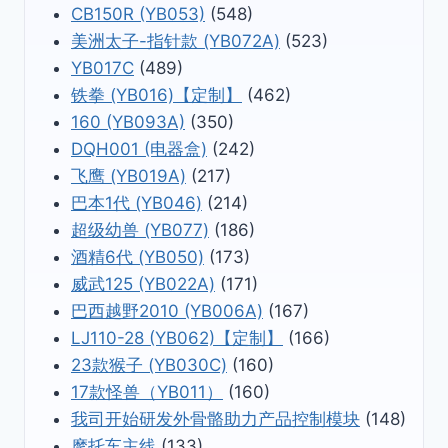
CB150R (YB053)
(548)
美洲太子-指针款 (YB072A)
(523)
YB017C
(489)
铁拳 (YB016)【定制】
(462)
160 (YB093A)
(350)
DQH001 (电器盒)
(242)
飞鹰 (YB019A)
(217)
巴本1代 (YB046)
(214)
超级幼兽 (YB077)
(186)
酒精6代 (YB050)
(173)
威武125 (YB022A)
(171)
巴西越野2010 (YB006A)
(167)
LJ110-28 (YB062)【定制】
(166)
23款猴子 (YB030C)
(160)
17款怪兽（YB011）
(160)
我司开始研发外骨骼助力产品控制模块
(148)
摩托车主线
(133)