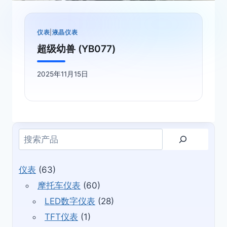
仪表
|
液晶仪表
超级幼兽 (YB077)
2025年11月15日
搜
索
仪表
(63)
摩托车仪表
(60)
LED数字仪表
(28)
TFT仪表
(1)