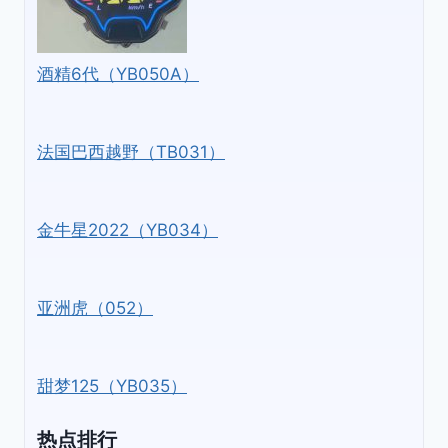
酒精6代（YB050A）
法国巴西越野（TB031）
金牛星2022（YB034）
亚洲虎（052）
甜梦125（YB035）
热点排行