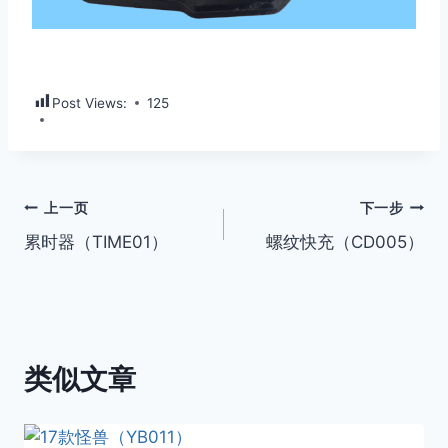
Post Views:
125
文
上一页
下一步
累时器（TIME01）
螺纹快充（CD005）
章
导
航
类似文章