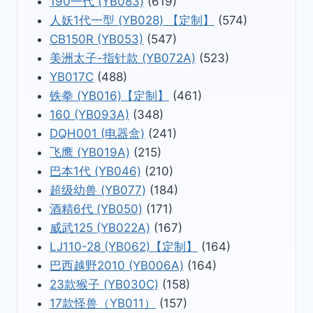
190一代 (YB083)
(619)
人妖1代一型 (YB028) 【定制】
(574)
CB150R (YB053)
(547)
美洲太子-指针款 (YB072A)
(523)
YB017C
(488)
铁拳 (YB016)【定制】
(461)
160 (YB093A)
(348)
DQH001 (电器盒)
(241)
飞鹰 (YB019A)
(215)
巴本1代 (YB046)
(210)
超级幼兽 (YB077)
(184)
酒精6代 (YB050)
(171)
威武125 (YB022A)
(167)
LJ110-28 (YB062)【定制】
(164)
巴西越野2010 (YB006A)
(164)
23款猴子 (YB030C)
(158)
17款怪兽（YB011）
(157)