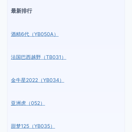
最新排行
酒精6代（YB050A）
法国巴西越野（TB031）
金牛星2022（YB034）
亚洲虎（052）
甜梦125（YB035）