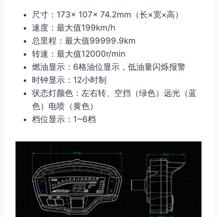
尺寸：173× 107× 74.2mm（长×宽×高）
速度：最大值199km/h
总里程：最大值99999.9km
转速：最大值12000r/min
燃油显示：6格油位显示，低油量闪烁报警
时钟显示：12小时制
状态灯颜色：左右转、空挡（绿色）远光（蓝
色）电喷（黄色）
档位显示：1~6档